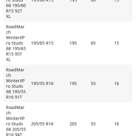
68 195/60
R15 92T
XL
RoadMar
ch
WinterXP
ro Studs
195/65 R15
195
65
15
68 195/65
R15 95T
XL
RoadMar
ch
WinterXP
195/55 R16
195
55
16
ro Studs
68 195/55
R16 91T
RoadMar
ch
WinterXP
ro Studs
205/55 R16
205
55
16
68 205/55
R16 94T