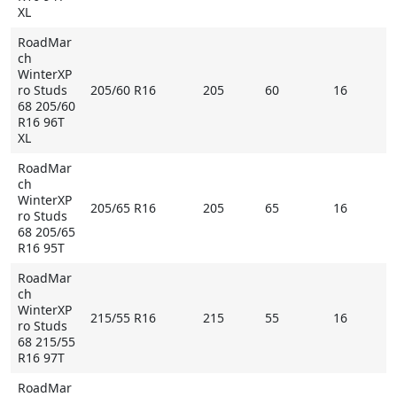
XL
RoadMar
ch
WinterXP
ro Studs
205/60 R16
205
60
16
68 205/60
R16 96T
XL
RoadMar
ch
WinterXP
205/65 R16
205
65
16
ro Studs
68 205/65
R16 95T
RoadMar
ch
WinterXP
215/55 R16
215
55
16
ro Studs
68 215/55
R16 97T
RoadMar