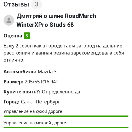
Отзывы
3
Дмитрий
о шине RoadMarch
WinterXPro Studs 68
Оценка
5
Езжу 2 сезон как в городе так и загород на дальние
расстояния и данная резина зарекомендовала себя
отлично.
Автомобиль:
Mazda 3
Размер:
205/55 R16 94T
Купите опять?:
Определённо да
Город:
Санкт-Петербург
Управление на сухой дороге
Управление на мокрой дороге