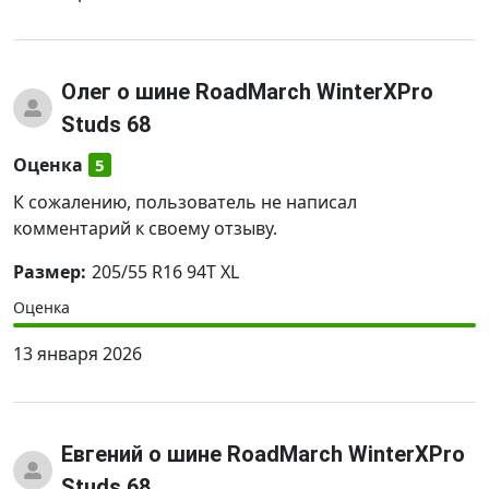
Олег
о шине RoadMarch WinterXPro
Studs 68
Оценка
5
К сожалению, пользователь не написал
комментарий к своему отзыву.
Размер:
205/55 R16 94T XL
Оценка
13 января 2026
Евгений
о шине RoadMarch WinterXPro
Studs 68