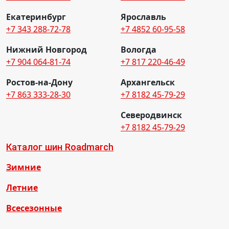
Екатеринбург
Ярославль
+7 343 288-72-78
+7 4852 60-95-58
Нижний Новгород
Вологда
+7 904 064-81-74
+7 817 220-46-49
Ростов-на-Дону
Архангельск
+7 863 333-28-30
+7 8182 45-79-29
Северодвинск
+7 8182 45-79-29
Каталог шин Roadmarch
Зимние
Летние
Всесезонные