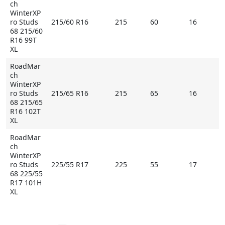
ch
WinterXP
ro Studs
215/60 R16
215
60
16
68 215/60
R16 99T
XL
RoadMar
ch
WinterXP
ro Studs
215/65 R16
215
65
16
68 215/65
R16 102T
XL
RoadMar
ch
WinterXP
ro Studs
225/55 R17
225
55
17
68 225/55
R17 101H
XL