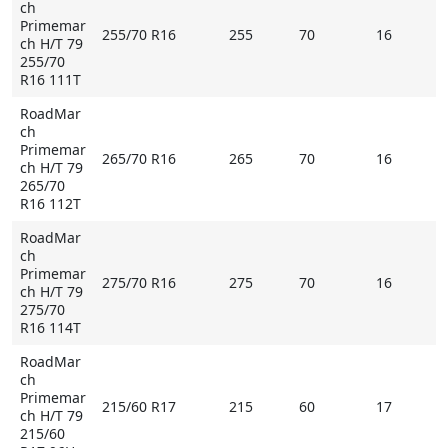
ch
Primemar
255/70 R16
255
70
16
ch H/T 79
255/70
R16 111T
RoadMar
ch
Primemar
265/70 R16
265
70
16
ch H/T 79
265/70
R16 112T
RoadMar
ch
Primemar
275/70 R16
275
70
16
ch H/T 79
275/70
R16 114T
RoadMar
ch
Primemar
215/60 R17
215
60
17
ch H/T 79
215/60