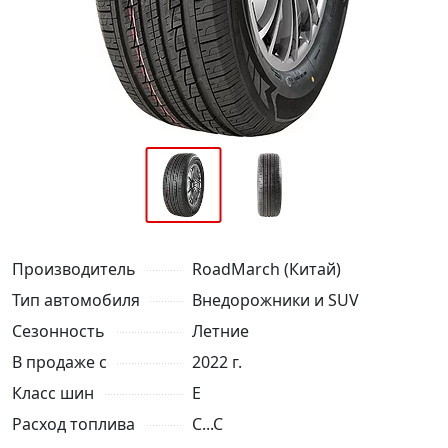
Производитель
RoadMarch (Китай)
Тип автомобиля
Внедорожники и SUV
Сезонность
Летние
В продаже с
2022 г.
Класс шин
E
Расход топлива
C...C