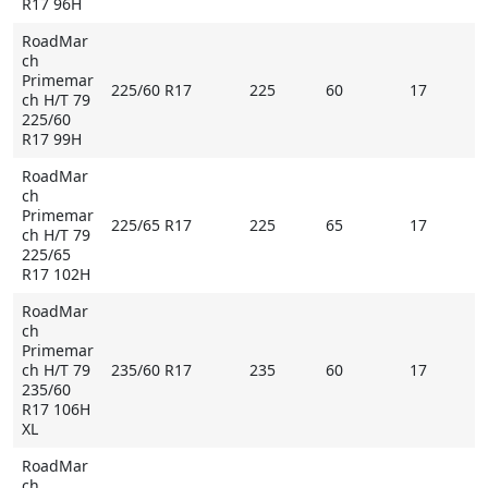
R17 96H
RoadMar
ch
Primemar
225/60 R17
225
60
17
ch H/T 79
225/60
R17 99H
RoadMar
ch
Primemar
225/65 R17
225
65
17
ch H/T 79
225/65
R17 102H
RoadMar
ch
Primemar
ch H/T 79
235/60 R17
235
60
17
235/60
R17 106H
XL
RoadMar
ch