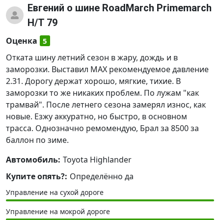
Евгений
о шине RoadMarch Primemarch
H/T 79
Оценка
5
Отката шину летний сезон в жару, дождь и в
заморозки. Выставил MAX рекомендуемое давление
2.31. Дорогу держат хорошо, мягкие, тихие. В
заморозки то же никаких проблем. По лужам "как
трамвай". После летнего сезона замерял износ, как
новые. Езжу аккуратно, но быстро, в основном
трасса. Однозначно ремомендую, Брал за 8500 за
баллон по зиме.
Автомобиль:
Toyota Highlander
Купите опять?:
Определённо да
Управление на сухой дороге
Управление на мокрой дороге