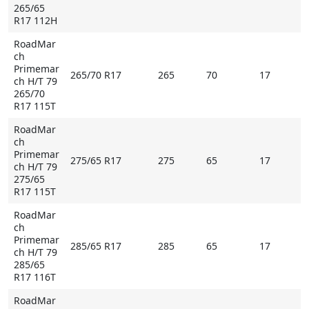
265/65
R17 112H
RoadMar
ch
Primemar
265/70 R17
265
70
17
ch H/T 79
265/70
R17 115T
RoadMar
ch
Primemar
275/65 R17
275
65
17
ch H/T 79
275/65
R17 115T
RoadMar
ch
Primemar
285/65 R17
285
65
17
ch H/T 79
285/65
R17 116T
RoadMar