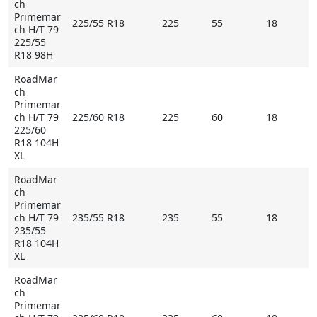
ch
Primemar
225/55 R18
225
55
18
ch H/T 79
225/55
R18 98H
RoadMar
ch
Primemar
ch H/T 79
225/60 R18
225
60
18
225/60
R18 104H
XL
RoadMar
ch
Primemar
ch H/T 79
235/55 R18
235
55
18
235/55
R18 104H
XL
RoadMar
ch
Primemar