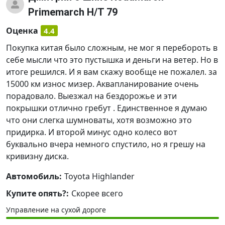
Primemarch H/T 79
Оценка
4.4
Покупка китая было сложным, не мог я перебороть в
себе мысли что это пустышка и деньги на ветер. Но в
итоге решился. И я вам скажу вообще не пожалел. за
15000 км износ мизер. Аквапланирование очень
порадовало. Выезжал на бездорожье и эти
покрышки отлично гребут . Единственное я думаю
что они слегка шумноваты, хотя возможно это
придирка. И второй минус одно колесо вот
буквально вчера немного спустило, но я грешу на
кривизну диска.
Автомобиль:
Toyota Highlander
Купите опять?:
Скорее всего
Управление на сухой дороге