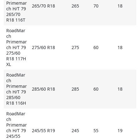
Primemar
265/70 R18
265
70
18
ch H/T 79
265/70
R18 116T
RoadMar
ch
Primemar
ch H/T 79
275/60 R18
275
60
18
275/60
R18 117H
XL
RoadMar
ch
Primemar
285/60 R18
285
60
18
ch H/T 79
285/60
R18 116H
RoadMar
ch
Primemar
ch H/T 79
245/55 R19
245
55
19
245/55