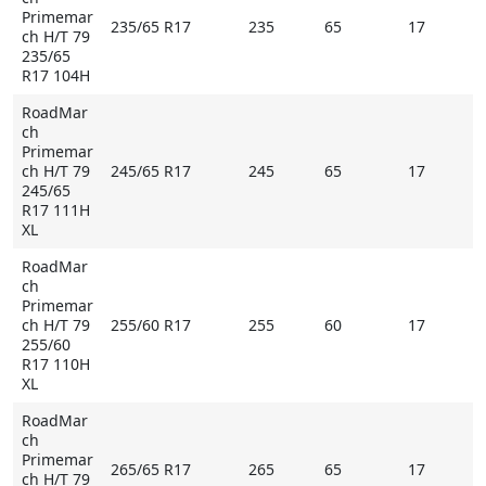
Primemar
235/65 R17
235
65
17
ch H/T 79
235/65
R17 104H
RoadMar
ch
Primemar
ch H/T 79
245/65 R17
245
65
17
245/65
R17 111H
XL
RoadMar
ch
Primemar
ch H/T 79
255/60 R17
255
60
17
255/60
R17 110H
XL
RoadMar
ch
Primemar
265/65 R17
265
65
17
ch H/T 79