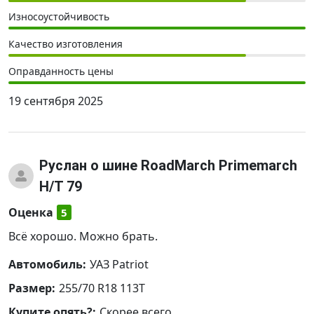
Износоустойчивость
Качество изготовления
Оправданность цены
19 сентября 2025
Руслан
о шине RoadMarch Primemarch
H/T 79
Оценка
5
Всё хорошо. Можно брать.
Автомобиль:
УАЗ Patriot
Размер:
255/70 R18 113T
Купите опять?:
Скорее всего