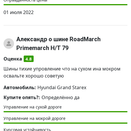
01 июля 2022
Александр
о шине RoadMarch
Primemarch H/T 79
Оценка
4.8
Шины тихие упровление что на сухом ина мокром
освальте хорошо советую
Автомобиль:
Hyundai Grand Starex
Купите опять?:
Определённо да
Управление на сухой дороге
Управление на мокрой дороге
Курсовая устойчивость