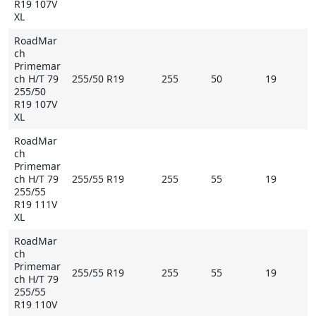
R19 107V
XL
RoadMar
ch
Primemar
ch H/T 79
255/50 R19
255
50
19
255/50
R19 107V
XL
RoadMar
ch
Primemar
ch H/T 79
255/55 R19
255
55
19
255/55
R19 111V
XL
RoadMar
ch
Primemar
255/55 R19
255
55
19
ch H/T 79
255/55
R19 110V