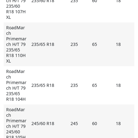
ch H/T 79
235/60 R18
235
60
18
235/60
R18 107H
XL
RoadMar
ch
Primemar
ch H/T 79
235/65 R18
235
65
18
235/65
R18 110H
XL
RoadMar
ch
Primemar
235/65 R18
235
65
18
ch H/T 79
235/65
R18 104H
RoadMar
ch
Primemar
245/60 R18
245
60
18
ch H/T 79
245/60
R18 105H