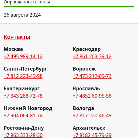
Оправданность цены
26 августа 2024
Контакты
Москва
Краснодар
+7 495 989-14-12
+7 861 203-39-12
Санкт-Петербург
Воронеж
+7 812 223-49-98
+7 473 212-09-73
Екатеринбург
Ярославль
+7 343 288-72-78
+7 4852 60-95-58
Нижний Новгород
Вологда
+7 904 064-81-74
+7 817 220-46-49
Ростов-на-Дону
Архангельск
+7 863 333-28-30
+7 8182 45-79-29