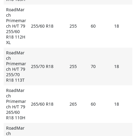
RoadMar
ch
Primemar
ch H/T 79
255/60 R18
255
60
18
255/60
R18 112H
XL
RoadMar
ch
Primemar
255/70 R18
255
70
18
ch H/T 79
255/70
R18 113T
RoadMar
ch
Primemar
265/60 R18
265
60
18
ch H/T 79
265/60
R18 110H
RoadMar
ch