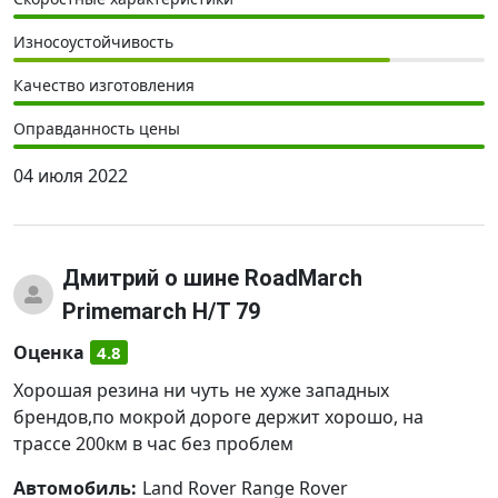
Износоустойчивость
Качество изготовления
Оправданность цены
04 июля 2022
Дмитрий
о шине RoadMarch
Primemarch H/T 79
Оценка
4.8
Хорошая резина ни чуть не хуже западных
брендов,по мокрой дороге держит хорошо, на
трассе 200км в час без проблем
Автомобиль:
Land Rover Range Rover